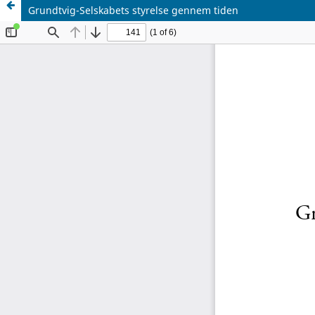
Grundtvig-Selskabets styrelse gennem tiden