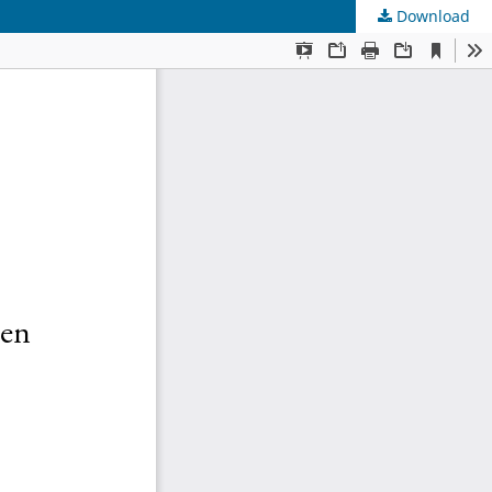
Download