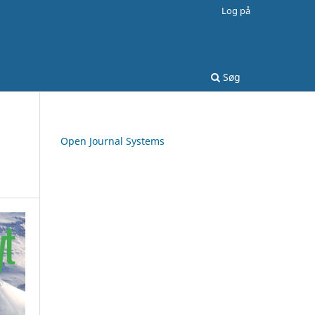
Log på
Søg
Open Journal Systems