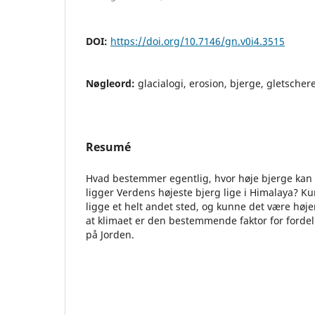
DOI:
https://doi.org/10.7146/gn.v0i4.3515
Nøgleord:
glacialogi, erosion, bjerge, gletscher
Resumé
Hvad bestemmer egentlig, hvor høje bjerge kan 
ligger Verdens højeste bjerg lige i Himalaya? Ku
ligge et helt andet sted, og kunne det være høj
at klimaet er den bestemmende faktor for fordel
på Jorden.