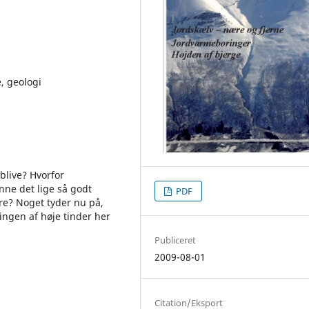
e, geologi
blive? Hvorfor
nne det lige så godt
PDF
ere? Noget tyder nu på,
ingen af høje tinder her
Publiceret
2009-08-01
Citation/Eksport