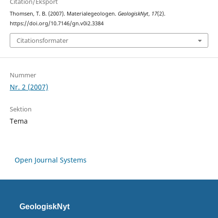
Citation/Eksport
Thomsen, T. B. (2007). Materialegeologen.
GeologiskNyt
,
17
(2).
https://doi.org/10.7146/gn.v0i2.3384
Citationsformater
Nummer
Nr. 2 (2007)
Sektion
Tema
Open Journal Systems
GeologiskNyt