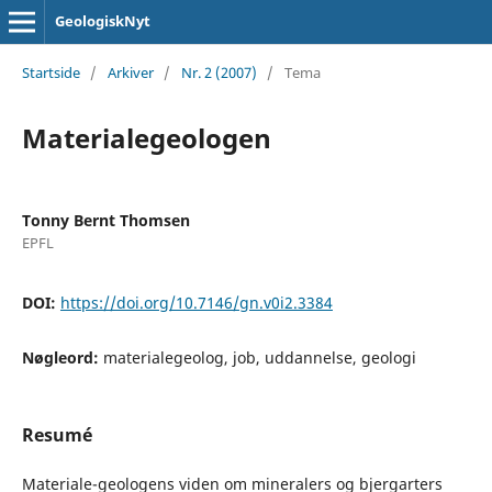
GeologiskNyt
Startside
/
Arkiver
/
Nr. 2 (2007)
/
Tema
Materialegeologen
Tonny Bernt Thomsen
EPFL
DOI:
https://doi.org/10.7146/gn.v0i2.3384
Nøgleord:
materialegeolog, job, uddannelse, geologi
Resumé
Materiale-geologens viden om mineralers og bjergarters