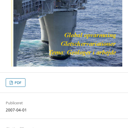
PDF
Publiceret
2007-04-01