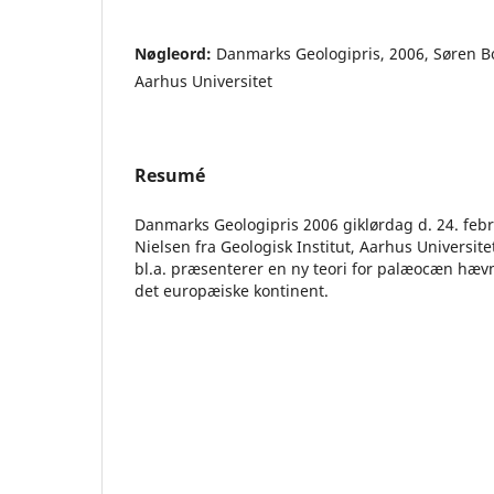
Nøgleord:
Danmarks Geologipris, 2006, Søren B
Aarhus Universitet
Resumé
Danmarks Geologipris 2006 giklørdag d. 24. febr
Nielsen fra Geologisk Institut, Aarhus Universite
bl.a. præsenterer en ny teori for palæocæn hævn
det europæiske kontinent.