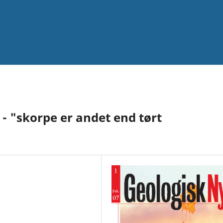
- "skorpe er andet end tørt