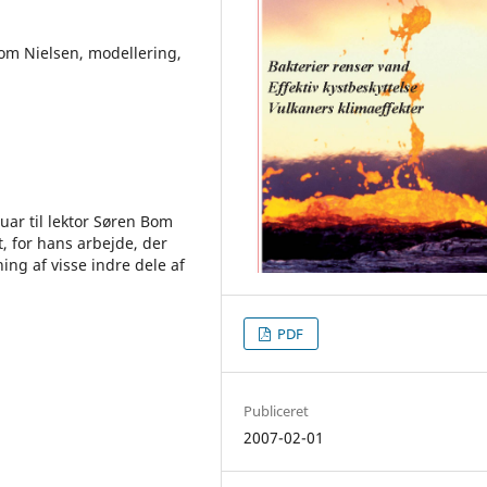
om Nielsen, modellering,
uar til lektor Søren Bom
t, for hans arbejde, der
ing af visse indre dele af
PDF
Publiceret
2007-02-01