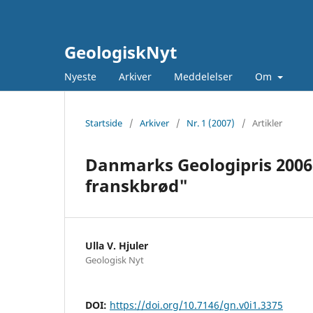
GeologiskNyt
Nyeste
Arkiver
Meddelelser
Om
Startside
/
Arkiver
/
Nr. 1 (2007)
/
Artikler
Danmarks Geologipris 2006 
franskbrød"
Ulla V. Hjuler
Geologisk Nyt
DOI:
https://doi.org/10.7146/gn.v0i1.3375