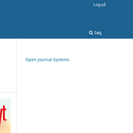
Log på
Søg
Open Journal Systems