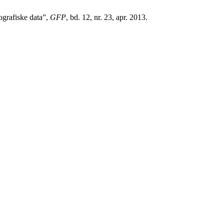
ografiske data”,
GFP
, bd. 12, nr. 23, apr. 2013.