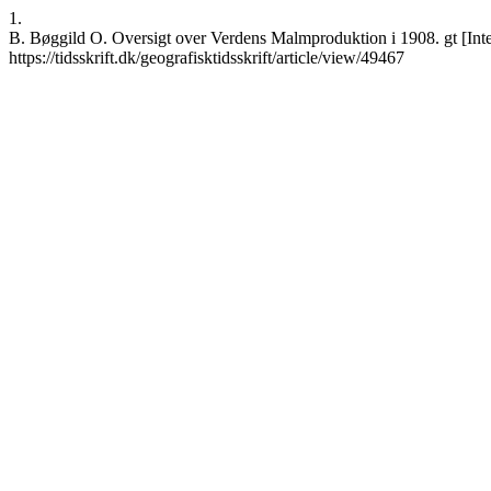
1.
B. Bøggild O. Oversigt over Verdens Malmproduktion i 1908. gt [Inter
https://tidsskrift.dk/geografisktidsskrift/article/view/49467