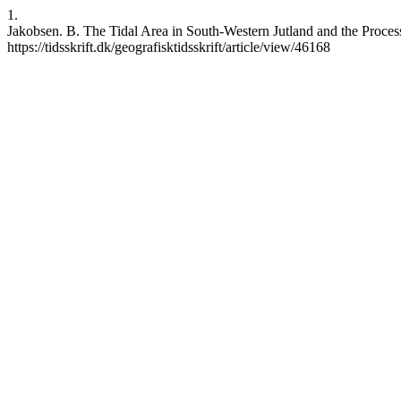
1.
Jakobsen. B. The Tidal Area in South-Western Jutland and the Process 
https://tidsskrift.dk/geografisktidsskrift/article/view/46168