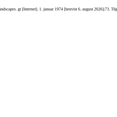
scapes. gt [Internet]. 1. januar 1974 [henvist 6. august 2026];73. Til