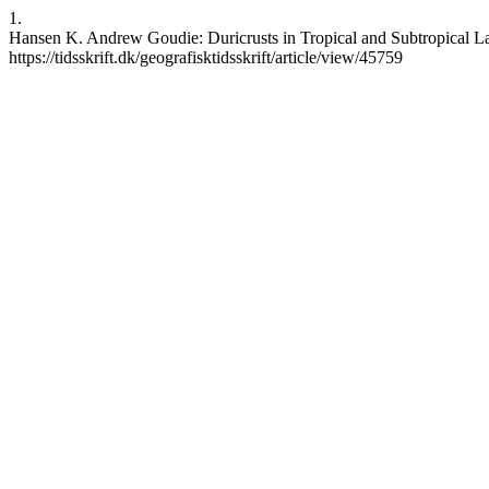
1.
Hansen K. Andrew Goudie: Duricrusts in Tropical and Subtropical Land
https://tidsskrift.dk/geografisktidsskrift/article/view/45759