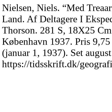
Nielsen, Niels. “Med Treaar
Land. Af Deltagere I Ekspe
Thorson. 281 S, 18X25 Cm. 
København 1937. Pris 9,75
(januar 1, 1937). Set august
https://tidsskrift.dk/geograf