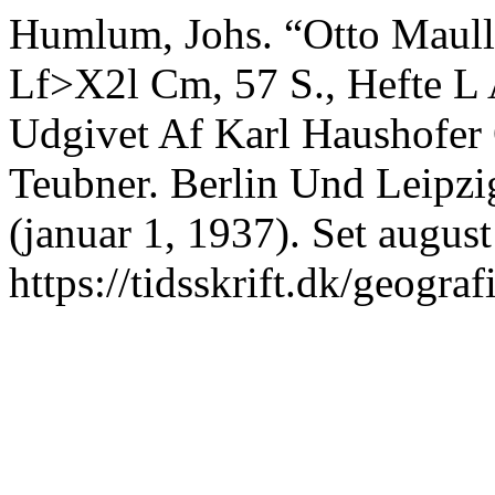
Humlum, Johs. “Otto Maull
Lf>X2l Cm, 57 S., Hefte L
Udgivet Af Karl Haushofer 
Teubner. Berlin Und Leipzi
(januar 1, 1937). Set august
https://tidsskrift.dk/geograf