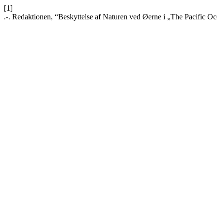
[1]
.-. Redaktionen, “Beskyttelse af Naturen ved Øerne i „The Pacific O