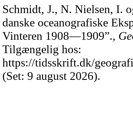
Schmidt, J., N. Nielsen, I. 
danske oceanografiske Ekspe
Vinteren 1908—1909”.,
Geo
Tilgængelig hos:
https://tidsskrift.dk/geograf
(Set: 9 august 2026).