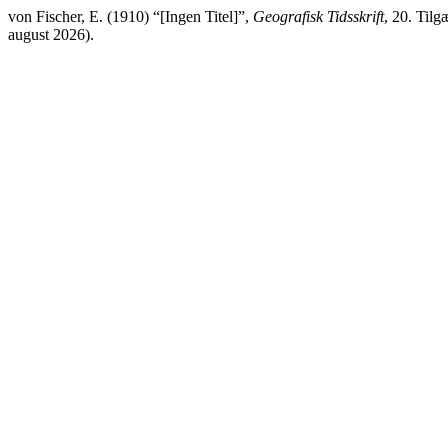
von Fischer, E. (1910) “[Ingen Titel]”,
Geografisk Tidsskrift
, 20. Tilg
august 2026).