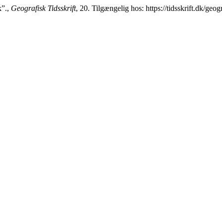
k”.,
Geografisk Tidsskrift
, 20. Tilgængelig hos: https://tidsskrift.dk/geog