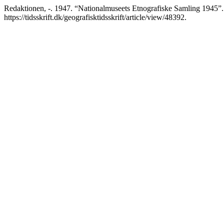
Redaktionen, -. 1947. “Nationalmuseets Etnografiske Samling 1945”
https://tidsskrift.dk/geografisktidsskrift/article/view/48392.