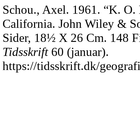
Schou., Axel. 1961. “K. O.
California. John Wiley & S
Sider, 18½ X 26 Cm. 148 Fi
Tidsskrift
60 (januar).
https://tidsskrift.dk/geograf