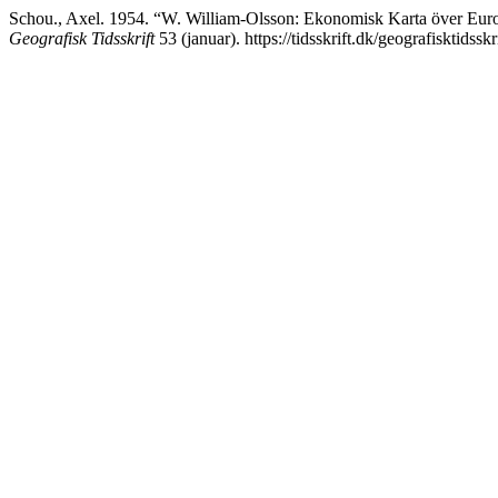
Schou., Axel. 1954. “W. William-Olsson: Ekonomisk Karta över Europa
Geografisk Tidsskrift
53 (januar). https://tidsskrift.dk/geografisktidssk