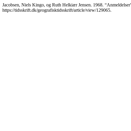
Jacobsen, Niels Kingo, og Ruth Helkiær Jensen. 1968. “Anmeldelser
https://tidsskrift.dk/geografisktidsskrift/article/view/129065.