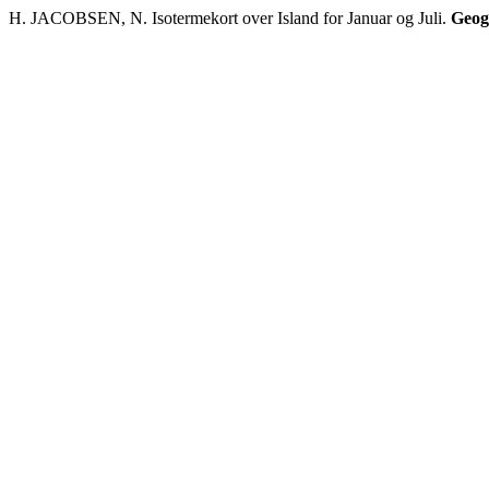
H. JACOBSEN, N. Isotermekort over Island for Januar og Juli.
Geogr