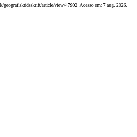
.dk/geografisktidsskrift/article/view/47902. Acesso em: 7 aug. 2026.