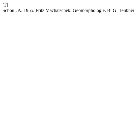
[1]
Schou., A. 1955. Fritz Machatschek: Geomorphologie. B. G. Teubner, 