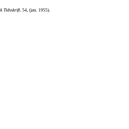
k Tidsskrift
. 54, (jan. 1955).