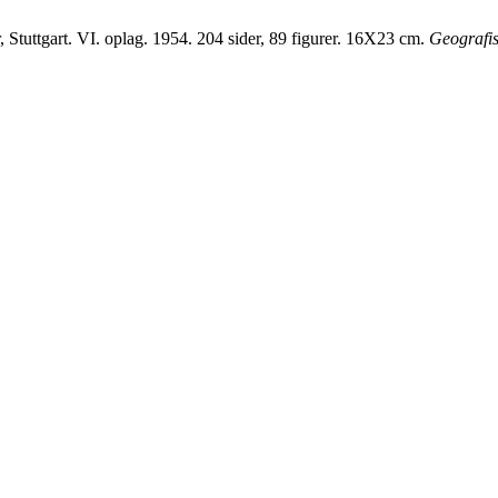
Stuttgart. VI. oplag. 1954. 204 sider, 89 figurer. 16X23 cm.
Geografis