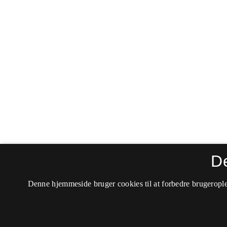
D
Denne hjemmeside bruger cookies til at forbedre brugerople