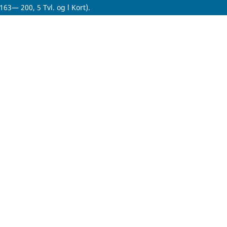
63— 200, 5 Tvl. og l Kort).