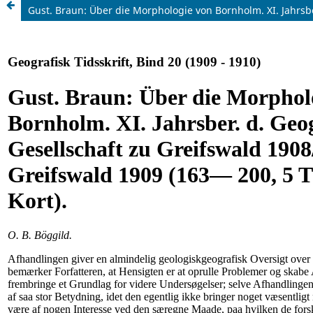
Gust. Braun: Über die Morphologie von Bornholm. XI. Jahrsber