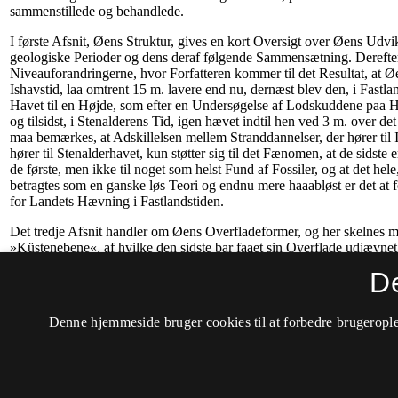
D
Denne hjemmeside bruger cookies til at forbedre brugerople