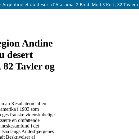
Argentine et du desert d'Atacama. 2 Bind. Med 3 Kort, 82 Tavler og