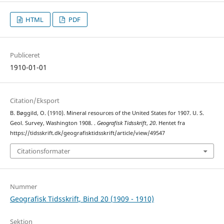
HTML
PDF
Publiceret
1910-01-01
Citation/Eksport
B. Bøggild, O. (1910). Mineral resources of the United States for 1907. U. S.
Geol. Survey, Washington 1908. .
Geografisk Tidsskrift
,
20
. Hentet fra
https://tidsskrift.dk/geografisktidsskrift/article/view/49547
Citationsformater
Nummer
Geografisk Tidsskrift, Bind 20 (1909 - 1910)
Sektion