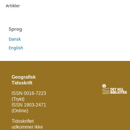
Artikler
Sprog
Dansk
English
Geografisk
Tidsskrift
ISSN 0016-7223
(Trykt)
ISSN 1903-2471
(Online)
Tidsskriftet
udkommer ikke