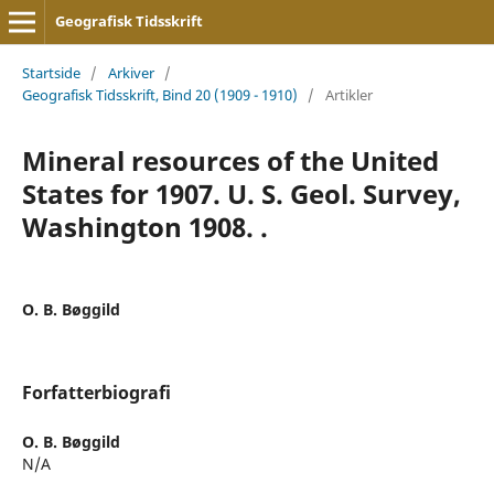
Geografisk Tidsskrift
Startside
/
Arkiver
/
Geografisk Tidsskrift, Bind 20 (1909 - 1910)
/
Artikler
Mineral resources of the United
States for 1907. U. S. Geol. Survey,
Washington 1908. .
O. B. Bøggild
Forfatterbiografi
O. B. Bøggild
N/A