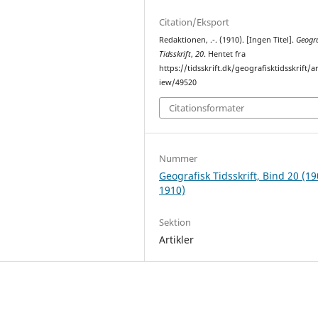
Citation/Eksport
Redaktionen, .-. (1910). [Ingen Titel].
Geogra
Tidsskrift
,
20
. Hentet fra
https://tidsskrift.dk/geografisktidsskrift/ar
iew/49520
Citationsformater
Nummer
Geografisk Tidsskrift, Bind 20 (19
1910)
Sektion
Artikler