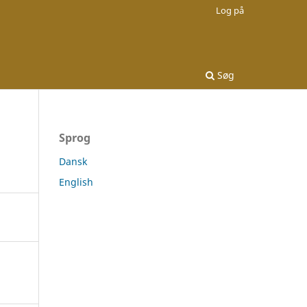
Log på
Søg
Sprog
Dansk
English