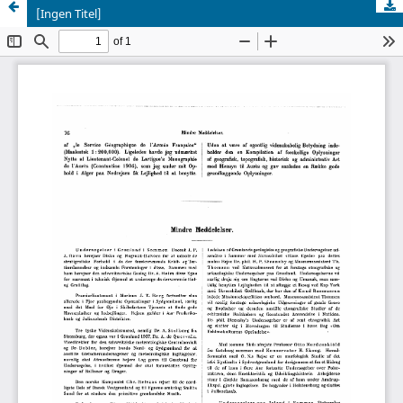
[Ingen Titel]