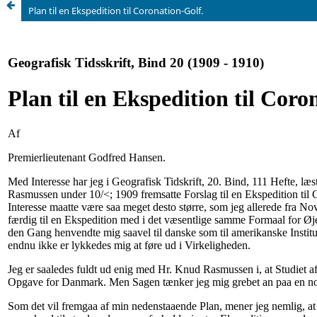
Plan til en Ekspedition til Coronation-Golf.