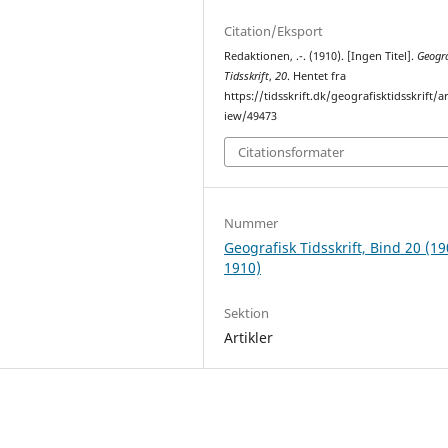
Citation/Eksport
Redaktionen, .-. (1910). [Ingen Titel].
Geogra
Tidsskrift
,
20
. Hentet fra
https://tidsskrift.dk/geografisktidsskrift/ar
iew/49473
Citationsformater
Nummer
Geografisk Tidsskrift, Bind 20 (19
1910)
Sektion
Artikler