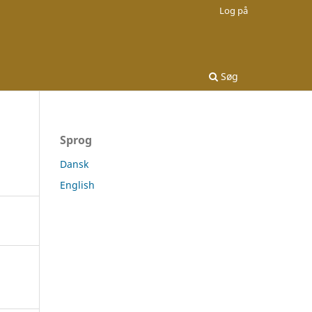
Log på
Søg
Sprog
Dansk
English