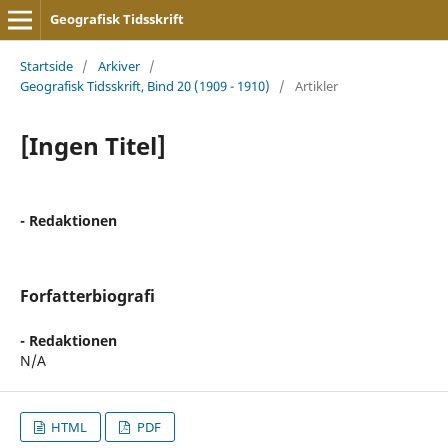
Geografisk Tidsskrift
Startside
/
Arkiver
/
Geografisk Tidsskrift, Bind 20 (1909 - 1910)
/
Artikler
[Ingen Titel]
- Redaktionen
Forfatterbiografi
- Redaktionen
N/A
HTML
PDF