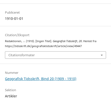
Publiceret
1910-01-01
Citation/Eksport
Redaktionen, .-. (1910). [Ingen Titel].
Geografisk Tidsskrift
,
20
. Hentet fra
https://tidsskrift.dk/geografisktidsskrift/article/view/49447
Citationsformater
Nummer
Geografisk Tidsskrift, Bind 20 (1909 - 1910)
Sektion
Artikler