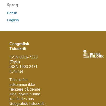
Sprog
Dansk
English
Geografisk
Tidsskrift
ISSN 0016-7223
(Trykt)
ISSN 1903-2471
(Online)
Tidsskriftet
udkommer ikke
længere på denne
side. Nyere numre
kan findes hos
Geografisk Tidsskrift -