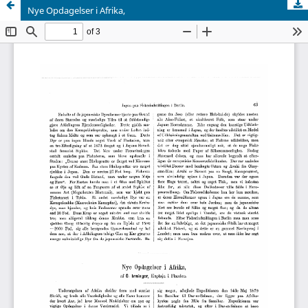
Nye Opdagelser i Afrika,