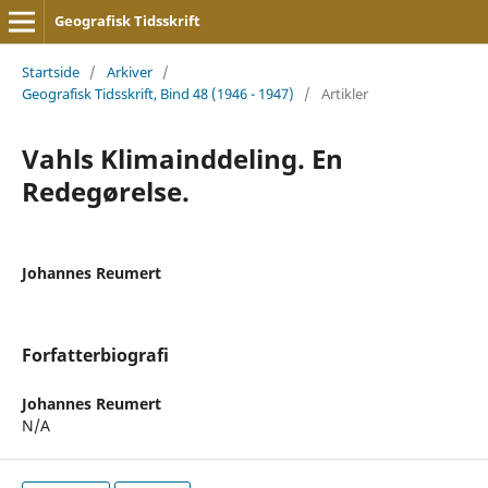
Geografisk Tidsskrift
Startside
/
Arkiver
/
Geografisk Tidsskrift, Bind 48 (1946 - 1947)
/
Artikler
Vahls Klimainddeling. En
Redegørelse.
Johannes Reumert
Forfatterbiografi
Johannes Reumert
N/A