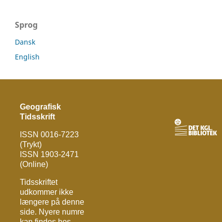
Sprog
Dansk
English
Geografisk
Tidsskrift
ISSN 0016-7223
(Trykt)
ISSN 1903-2471
(Online)
Tidsskriftet
udkommer ikke
længere på denne
side. Nyere numre
kan findes hos