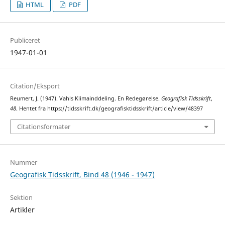
HTML
PDF
Publiceret
1947-01-01
Citation/Eksport
Reumert, J. (1947). Vahls Klimainddeling. En Redegørelse.
Geografisk Tidsskrift
,
48
. Hentet fra https://tidsskrift.dk/geografisktidsskrift/article/view/48397
Citationsformater
Nummer
Geografisk Tidsskrift, Bind 48 (1946 - 1947)
Sektion
Artikler