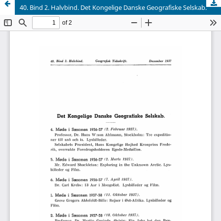
40. Bind 2. Halvbind. Det Kongelige Danske Geografiske Selskab.