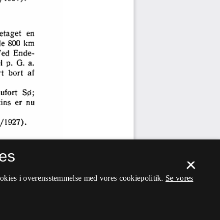
es
×
ookies i overensstemmelse med vores cookiepolitik.
Se vores