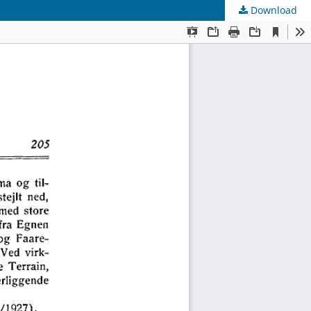
Download