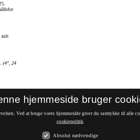
enne hjemmeside bruger cooki
velsen. Ved at bruge vores hjemmeside giver du samtykke til alle c
cookiepolitik
Absolut nødvendige