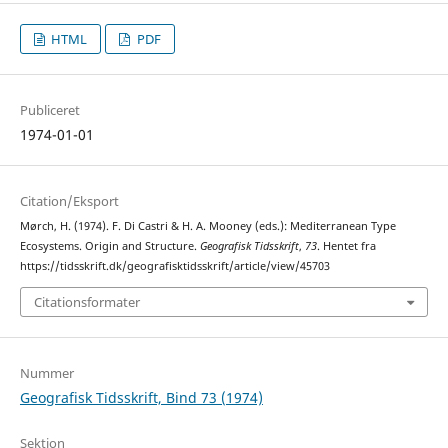
HTML
PDF
Publiceret
1974-01-01
Citation/Eksport
Mørch, H. (1974). F. Di Castri & H. A. Mooney (eds.): Mediterranean Type
Ecosystems. Origin and Structure.
Geografisk Tidsskrift
,
73
. Hentet fra
https://tidsskrift.dk/geografisktidsskrift/article/view/45703
Citationsformater
Nummer
Geografisk Tidsskrift, Bind 73 (1974)
Sektion