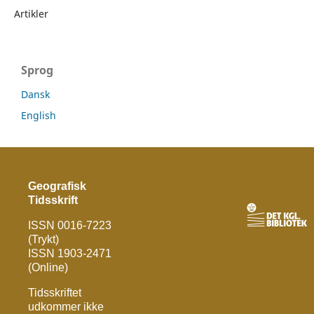
Artikler
Sprog
Dansk
English
Geografisk
Tidsskrift
ISSN 0016-7223
(Trykt)
ISSN 1903-2471
(Online)
Tidsskriftet
udkommer ikke