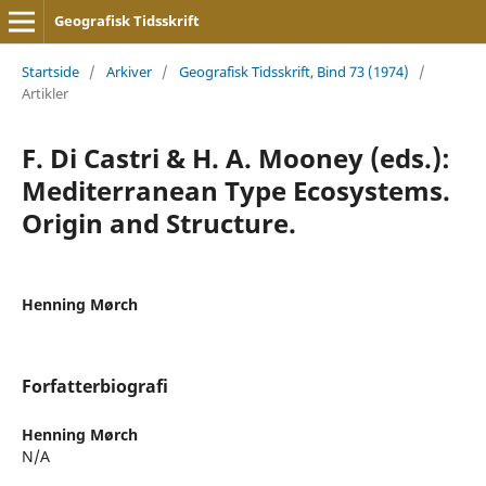
Geografisk Tidsskrift
Startside
/
Arkiver
/
Geografisk Tidsskrift, Bind 73 (1974)
/
Artikler
F. Di Castri & H. A. Mooney (eds.):
Mediterranean Type Ecosystems.
Origin and Structure.
Henning Mørch
Forfatterbiografi
Henning Mørch
N/A