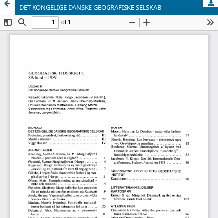
DET KONGELIGE DANSKE GEOGRAFISKE SELSKAB