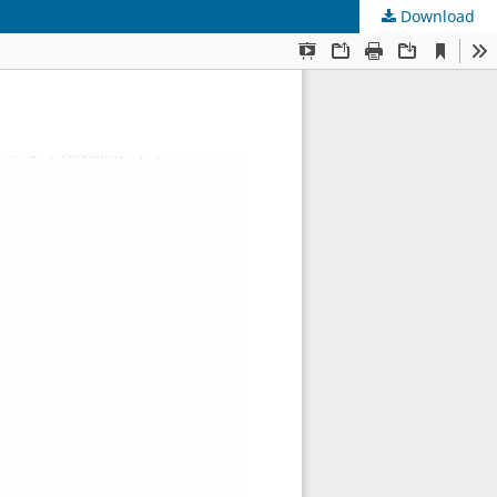
Download