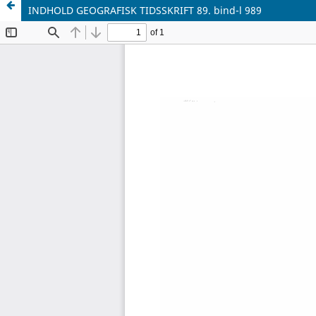
INDHOLD GEOGRAFISK TIDSSKRIFT 89. bind-l 989