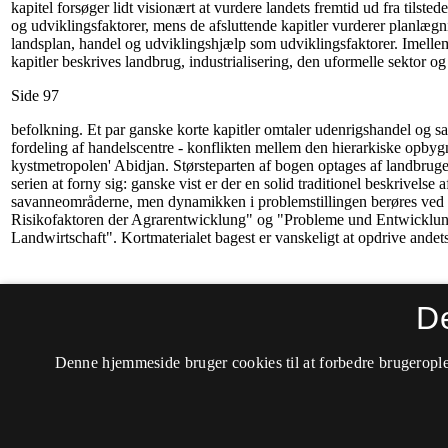
D
Denne hjemmeside bruger cookies til at forbedre brugerople