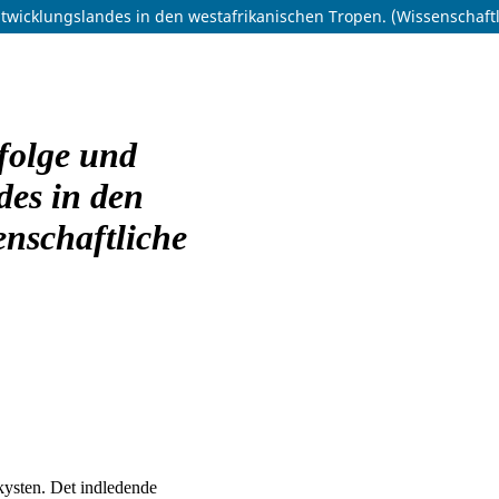
twicklungslandes in den westafrikanischen Tropen. (Wissenschaft