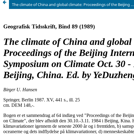
The climate of China and global climate: Proceedings of the Beijing International Symposium on Climate Oct. 30 - Nov. 3, 1984 Beijing, China. Ed. by YeDuzhenget al.