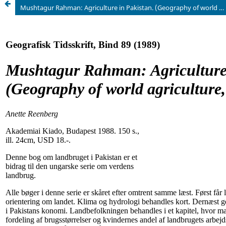
Mushtagur Rahman: Agriculture in Pakistan. (Geography of world agriculture, 13).