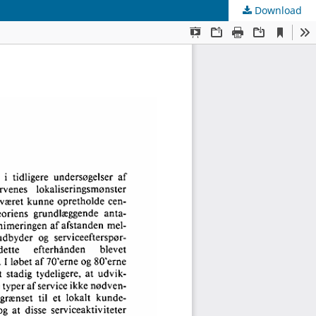
Download