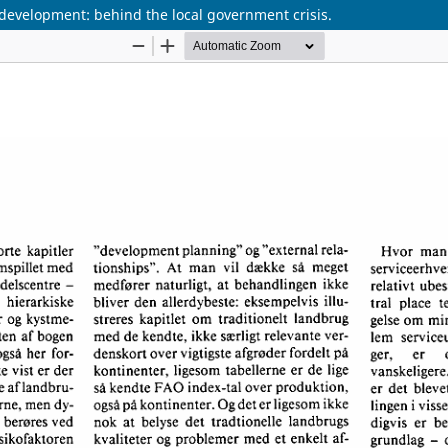
evelopment: behind the local government crisis.