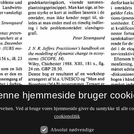
enne hjemmeside bruger cooki
velsen. Ved at bruge vores hjemmeside giver du samtykke til alle c
cookiepolitik
Absolut nødvendige