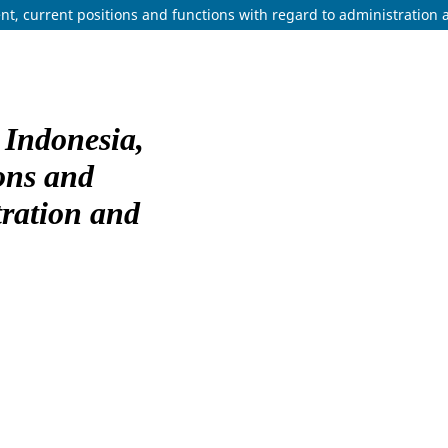
nt, current positions and functions with regard to administration