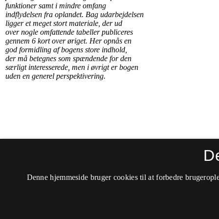
D
Denne hjemmeside bruger cookies til at forbedre brugerople