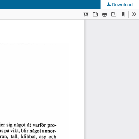
Download