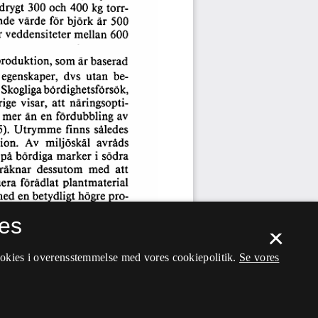
es
×
ookies i overensstemmelse med vores cookiepolitik.
Se vores