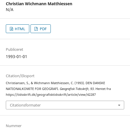
Christian Wichmann Matthiessen
N/A
HTML
PDF
Publiceret
1993-01-01
Citation/Eksport
Christiansen, S., & Wichmann Matthiessen, C. (1993). DEN DANSKE
NATIONALKOMITE FOR GEOGRAFI.
Geografisk Tidsskrift
,
93
. Hentet fra
https://tidsskrift.dk/geografisktidsskrift/article/view/42287
Citationsformater
Nummer