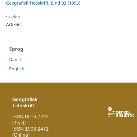
Geografisk Tidsskrift, Bind 93 (1993)
Sektion
Artikler
Sprog
Dansk
English
Geografisk
Tidsskrift
ISSN 0016-7223
(Trykt)
ISSN 1903-2471
(Online)