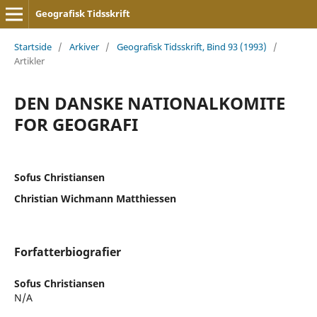
Geografisk Tidsskrift
Startside
/
Arkiver
/
Geografisk Tidsskrift, Bind 93 (1993)
/
Artikler
DEN DANSKE NATIONALKOMITE
FOR GEOGRAFI
Sofus Christiansen
Christian Wichmann Matthiessen
Forfatterbiografier
Sofus Christiansen
N/A