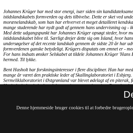
D
Denne hjemmeside bruger cookies til at forbedre brugerople