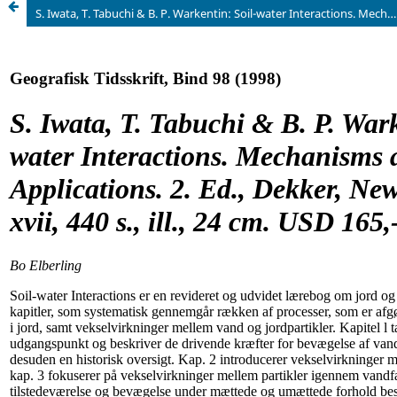
S. Iwata, T. Tabuchi & B. P. Warkentin: Soil-water Interactions. Mechanisms and Applications. 2. Ed., Dekker, New York 1995. xvii, 440 s., ill., 24 cm. USD 165,-.