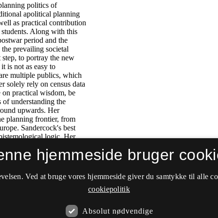
enne hjemmeside bruger cooki
velsen. Ved at bruge vores hjemmeside giver du samtykke til alle c
cookiepolitik
Absolut nødvendige