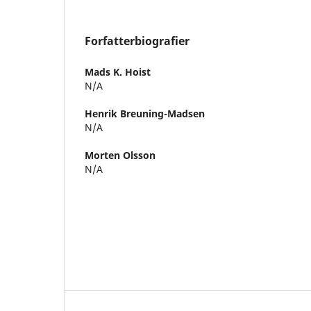
Forfatterbiografier
Mads K. Hoist
N/A
Henrik Breuning-Madsen
N/A
Morten Olsson
N/A