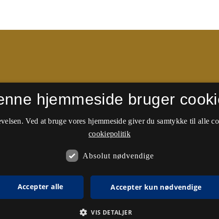
enne hjemmeside bruger cooki
 side. Nyere numre kan
Danish Geography (Taylor &
velsen. Ved at bruge vores hjemmeside giver du samtykke til alle c
cookiepolitik
Absolut nødvendige
Accepter alle
Accepter kun nødvendige
VIS DETALJER