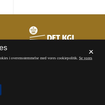
es
×
ookies i overensstemmelse med vores cookiepolitik.
Se vores