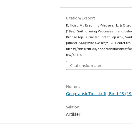
Citation/Eksport
K. Hoist, M., Breuning-Madsen, H., & Olsso
(1998). Soil Forming Processes in and belo
Bronze Age Burial Mound at Lejrskov, Sou
Jutland.
Geografisk Tidsskrift
,
98
. Hentet fra
https://tidsskrift.dk/geografisktidsskrift/ar
iew/42116
Citationsformater
Nummer
Geografisk Tidsskrift, Bind 98 (19
Sektion
Artikler