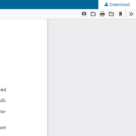
Download