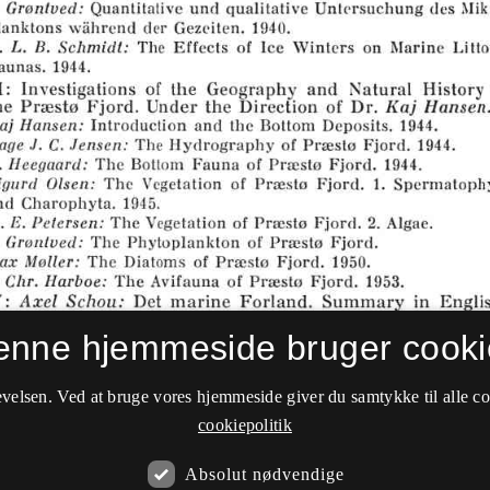
enne hjemmeside bruger cooki
velsen. Ved at bruge vores hjemmeside giver du samtykke til alle c
cookiepolitik
Absolut nødvendige