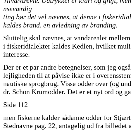
Tilvæxtrevle. Udtrykket er klart og grejt, me
nseværdig
ting bør det vel nævnes, at denne i fiskeridia
kaldes brand, en avledning av branding.
Sluttelig skal nævnes, at vandarealet melle
i fiskeridialekter kaldes Kedlen, hvilket muli
interesse.
Der er et par andre betegnelser, som jeg også
lejligheden til at påvise ikke er i overenss
nautiske sprogbrug. Visse odder over (og und
dr. Schon Krumodder. Det er et nyt ord og g
Side 112
men fiskerne kalder sådanne odder for Stjært
Stednavne pag. 22, antagelig ud fra billedet a