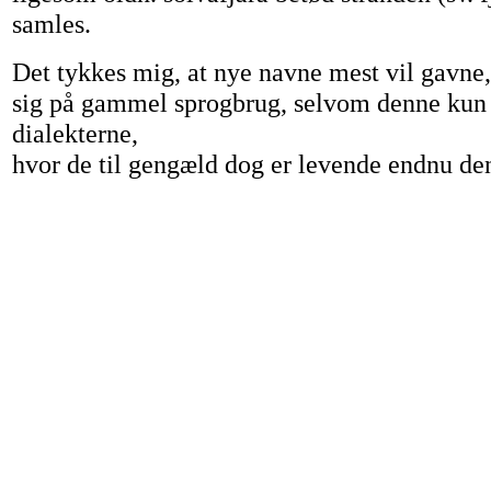
samles.
Det tykkes mig, at nye navne mest vil gavne, 
sig på gammel sprogbrug, selvom denne kun 
dialekterne,
hvor de til gengæld dog er levende endnu de