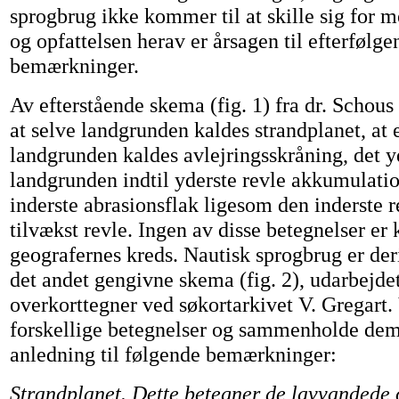
sprogbrug ikke kommer til at skille sig for m
og opfattelsen herav er årsagen til efterfølge
bemærkninger.
Av efterstående skema (fig. 1) fra dr. Schous
at selve landgrunden kaldes strandplanet, at 
landgrunden kaldes avlejringsskråning, det y
landgrunden indtil yderste revle akkumulatio
inderste abrasionsflak ligesom den inderste r
tilvækst revle. Ingen av disse betegnelser er
geografernes kreds. Nautisk sprogbrug er de
det andet gengivne skema (fig. 2), udarbejde
overkorttegner ved søkortarkivet V. Gregart.
forskellige betegnelser og sammenholde dem
anledning til følgende bemærkninger:
Strandplanet. Dette betegner de lavvandede 