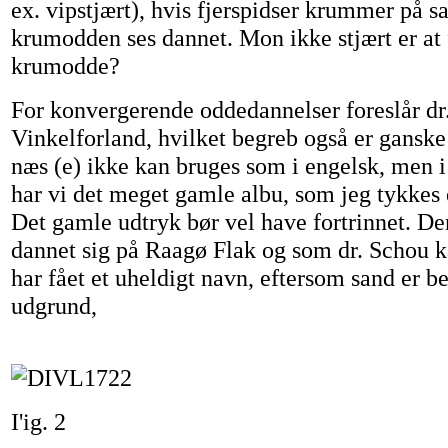
ex. vipstjært), hvis fjerspidser krummer på
krumodden ses dannet. Mon ikke stjært er at 
krumodde?
For konvergerende oddedannelser foreslår dr
Vinkelforland, hvilket begreb også er ganske
næs (e) ikke kan bruges som i engelsk, men 
har vi det meget gamle albu, som jeg tykkes
Det gamle udtryk bør vel have fortrinnet. De
dannet sig på Raagø Flak og som dr. Schou 
har fået et uheldigt navn, eftersom sand er b
udgrund,
I'ig. 2